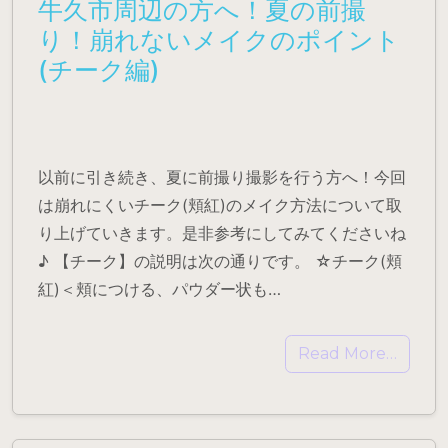
牛久市周辺の方へ！夏の前撮
り！崩れないメイクのポイント
(チーク編)
以前に引き続き、夏に前撮り撮影を行う方へ！今回
は崩れにくいチーク(頬紅)のメイク方法について取
り上げていきます。是非参考にしてみてくださいね
♪ 【チーク】の説明は次の通りです。 ☆チーク(頬
紅)＜頬につける、パウダー状も…
Read More…