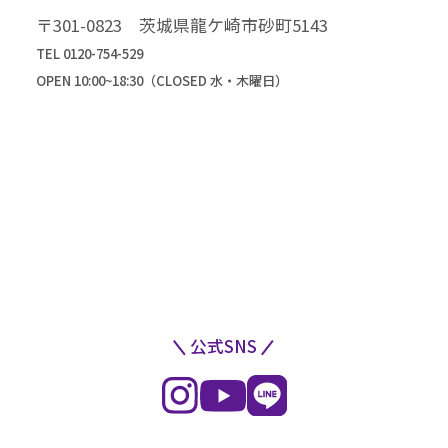
高級振袖コレクション
〒301-0823 茨城県龍ケ崎市砂町5143
TEL 0120-754-529
OPEN 10:00~18:30（CLOSED 水・木曜日）
公式SNS