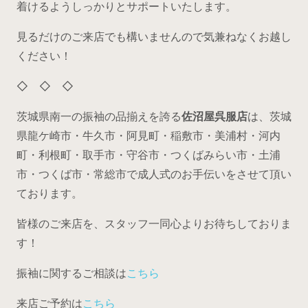
着けるようしっかりとサポートいたします。
見るだけのご来店でも構いませんので気兼ねなくお越し
ください！
◇ ◇ ◇
茨城県南一の振袖の品揃えを誇る
佐沼屋呉服店
は、茨城
県龍ケ崎市・牛久市・阿見町・稲敷市・美浦村・河内
町・利根町・取手市・守谷市・つくばみらい市・土浦
市・つくば市・常総市で成人式のお手伝いをさせて頂い
ております。
皆様のご来店を、スタッフ一同心よりお待ちしておりま
す！
振袖に関するご相談は
こちら
来店ご予約は
こちら