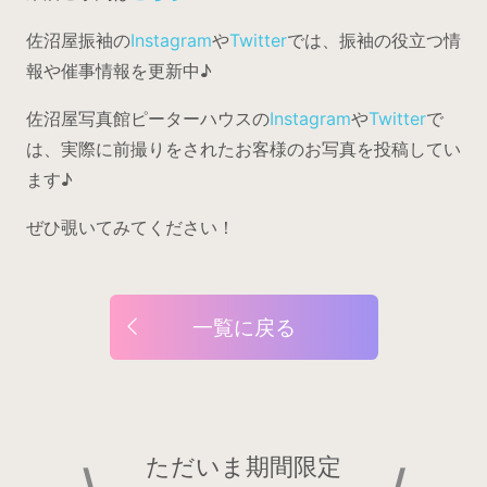
佐沼屋振袖の
Instagram
や
Twitter
では、振袖の役立つ情
報や催事情報を更新中♪
佐沼屋写真館ピーターハウスの
Instagram
や
Twitter
で
は、実際に前撮りをされたお客様のお写真を投稿してい
ます♪
ぜひ覗いてみてください！
一覧に戻る
ただいま期間限定