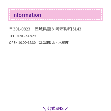
コラム一覧
振袖ドレス
Information
成人式までの流れ
高級振袖コレクション
〒301-0823 茨城県龍ケ崎市砂町5143
TEL 0120-754-529
OPEN 10:00~18:30（CLOSED 水・木曜日）
公式SNS