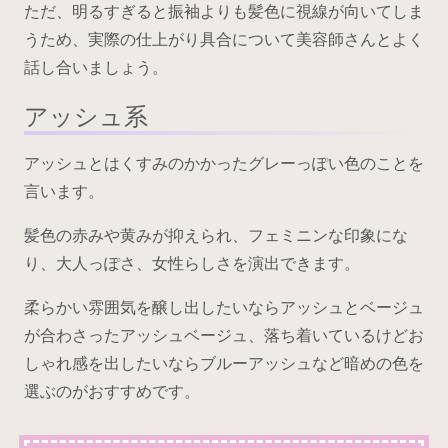
ただ、明るすぎると振袖よりも髪色に視線が向いてしま
うため、実際の仕上がり具合について美容師さんとよく
話し合いましょう。
アッシュ系
アッシュとはくすみのかかったグレーっぽい色のことを
言います。
髪色の赤みや黄みが抑えられ、フェミニンな印象にな
り、大人っぽさ、女性らしさを演出できます。
柔らかい雰囲気を醸し出したいならアッシュとベージュ
が合わさったアッシュベージュ、落ち着いているけどお
しゃれ感を出したいならブルーアッシュなど暗めの色を
選ぶのがおすすめです。