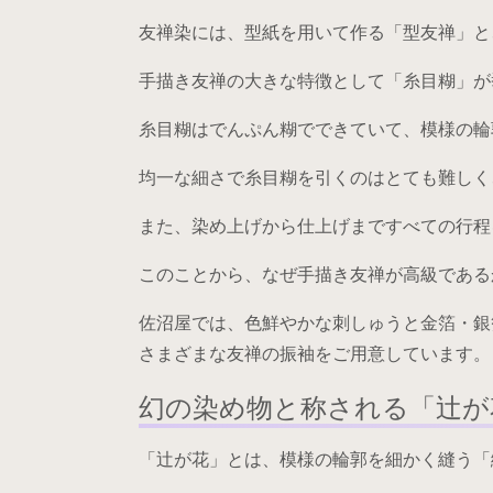
友禅染には、型紙を用いて作る「型友禅」と
手描き友禅の大きな特徴として「糸目糊」が
糸目糊はでんぷん糊でできていて、模様の輪
均一な細さで糸目糊を引くのはとても難しく
また、染め上げから仕上げまですべての行程
このことから、なぜ手描き友禅が高級である
佐沼屋では、色鮮やかな刺しゅうと金箔・銀
さまざまな友禅の振袖をご用意しています。
幻の染め物と称される「辻が
「辻が花」とは、模様の輪郭を細かく縫う「