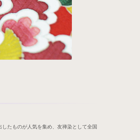
め出したものが人気を集め、友禅染として全国