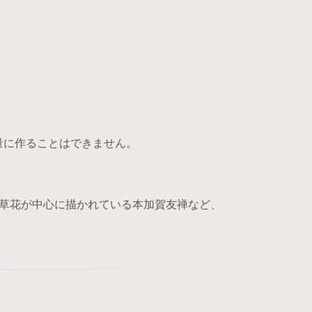
量に作ることはできません。
草花が中心に描かれている本加賀友禅など、