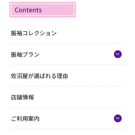
Contents
振袖コレクション
振袖プラン
振袖プラン一覧
佐沼屋が選ばれる理由
レンタルプラン
店舗情報
お買い上げプラン
ママ振プラン
ご利用案内
写真のみプラン
代表の想い