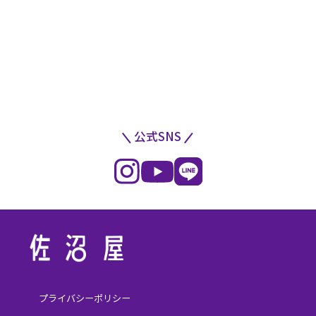
公式SNS
プライバシーポリシー