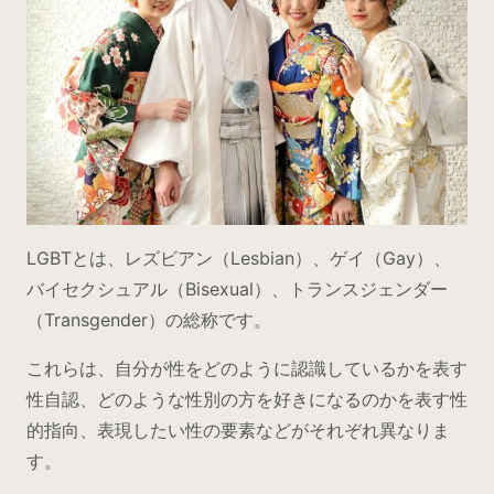
LGBTとは、レズビアン（Lesbian）、ゲイ（Gay）、
バイセクシュアル（Bisexual）、トランスジェンダー
（Transgender）の総称です。
これらは、自分が性をどのように認識しているかを表す
性自認、どのような性別の方を好きになるのかを表す性
的指向、表現したい性の要素などがそれぞれ異なりま
す。