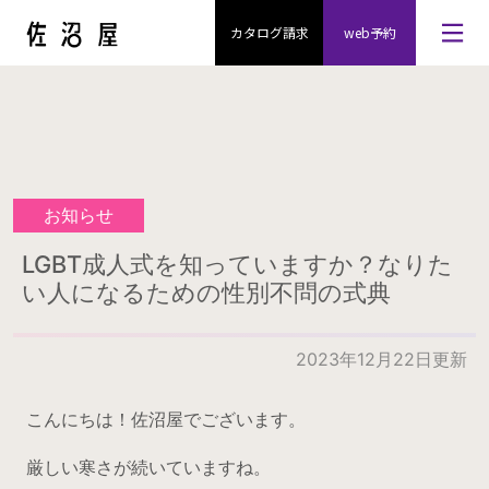
カタログ請求
web予約
お知らせ
LGBT成人式を知っていますか？なりた
い人になるための性別不問の式典
2023年12月22日更新
こんにちは！佐沼屋でございます。
厳しい寒さが続いていますね。