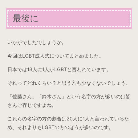
最後に
いかがでしたでしょうか。
今回はLGBT成人式についてまとめました。
日本では13人に1人がLGBTと言われています。
それってどれくらい？と思う方も少なくないでしょう。
「佐藤さん」「鈴木さん」という名字の方が多いのは皆
さんご存じですよね。
これらの名字の方の割合は20人に1人と言われているた
め、それよりもLGBTの方のほうが多いのです。