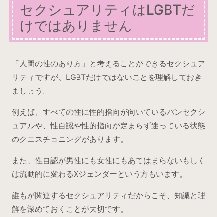
セクシュアリティはLGBTだ
けではありません
「人間の性のあり方」と考えることができるセクシュア
リティですが、LGBTだけではないことを理解しておき
ましょう。
例えば、すべての性に性的指向が向いているパンセクシ
ュアルや、性自認や性的指向が定まらず迷っている状態
のクエスチョニングがあります。
また、性自認が男性にも女性にもあてはまらないもしく
は流動的に変わるXジェンダーという方もいます。
誰もが関連するセクシュアリティだからこそ、知識と理
解を深めておくことが大切です。