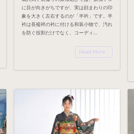
に目が向きがちですが、実は顔まわりの印
象を大きく左右するのが「半衿」です。半
衿は長襦袢の衿に付ける和装小物で、汚れ
を防ぐ役割だけでなく、コーディ…
Read More…