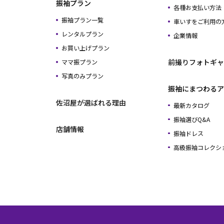
振袖プラン
各種お支払い方法
振袖プラン一覧
車いすをご利用の
レンタルプラン
企業情報
お買い上げプラン
前撮りフォトギャ
ママ振プラン
写真のみプラン
振袖にまつわるア
佐沼屋が選ばれる理由
最新カタログ
振袖選びQ&A
店舗情報
振袖ドレス
高級振袖コレクシ