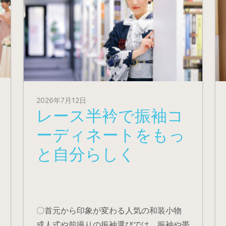
2026年7月12日
レース半衿で振袖コ
ーディネートをもっ
と自分らしく
〇首元から印象が変わる人気の和装小物
成人式や前撮りの振袖選びでは、振袖や帯