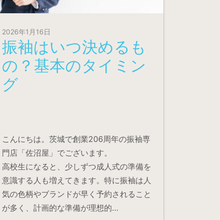
2026年1月16日
振袖はいつ決めるも
の？基本のタイミン
グ
こんにちは。茨城で創業206周年の振袖専
門店「佐沼屋」でございます。
高校生になると、少しずつ成人式の準備を
意識する人も増えてきます。特に振袖は人
気の色柄やブランドが早く予約されること
が多く、計画的な準備が理想的…