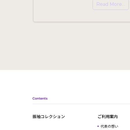
Read More…
振袖コレクション
ご利用案内
代表の想い