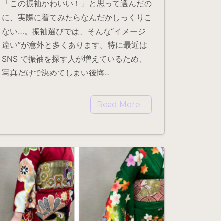
「この振袖かわいい！」と思って選んだの
に、実際に着てみたらなんだかしっくりこ
ない…。振袖選びでは、そんな“イメージ
違い”が意外と多くあります。特に最近は
SNS で振袖を探す人が増えているため、
写真だけで決めてしまい後悔…
Read More…