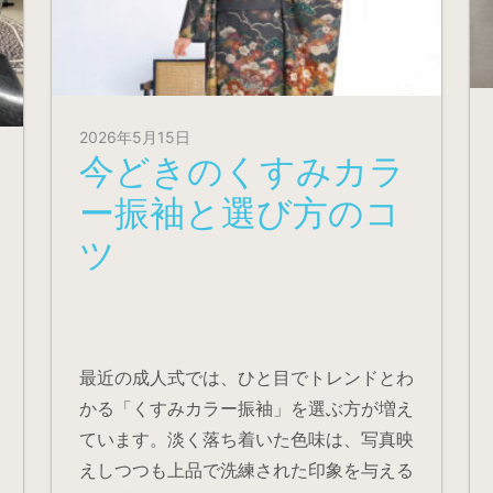
2026年5月15日
今どきのくすみカラ
ー振袖と選び方のコ
ツ
最近の成人式では、ひと目でトレンドとわ
かる「くすみカラー振袖」を選ぶ方が増え
ています。淡く落ち着いた色味は、写真映
えしつつも上品で洗練された印象を与える