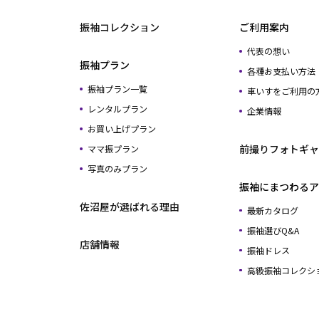
振袖コレクション
ご利用案内
代表の想い
振袖プラン
各種お支払い方法
振袖プラン一覧
車いすをご利用の
レンタルプラン
企業情報
お買い上げプラン
前撮りフォトギャ
ママ振プラン
写真のみプラン
振袖にまつわるア
佐沼屋が選ばれる理由
最新カタログ
振袖選びQ&A
店舗情報
振袖ドレス
高級振袖コレクシ