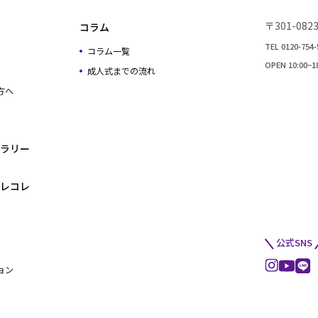
〒301-0
コラム
TEL 0120-754-
コラム一覧
OPEN 10:00
成人式までの流れ
方へ
ラリー
レコレ
公式SNS
ョン