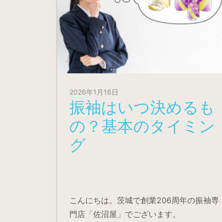
2026年1月16日
振袖はいつ決めるも
の？基本のタイミン
グ
こんにちは。茨城で創業206周年の振袖専
門店「佐沼屋」でございます。