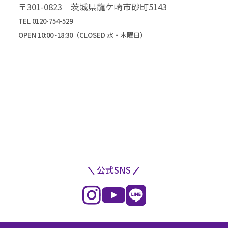
高級振袖コレクション
〒301-0823 茨城県龍ケ崎市砂町5143
TEL 0120-754-529
OPEN 10:00~18:30（CLOSED 水・木曜日）
公式SNS