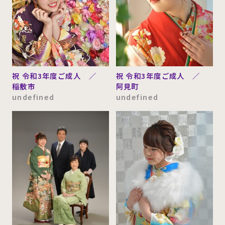
祝 令和3年度ご成人 ／
祝 令和3年度ご成人 ／
稲敷市
阿見町
undefined
undefined