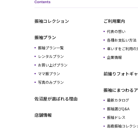
振袖コレクション
ご利用案内
代表の想い
振袖プラン
各種お支払い方法
振袖プラン一覧
車いすをご利用の
レンタルプラン
企業情報
お買い上げプラン
前撮りフォトギャ
ママ振プラン
写真のみプラン
振袖にまつわるア
佐沼屋が選ばれる理由
最新カタログ
振袖選びQ&A
店舗情報
振袖ドレス
高級振袖コレクシ