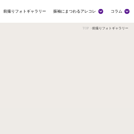
前撮りフォトギャラリー
振袖にまつわるアレコレ
コラム
TOP
>
前撮りフォトギャラリー