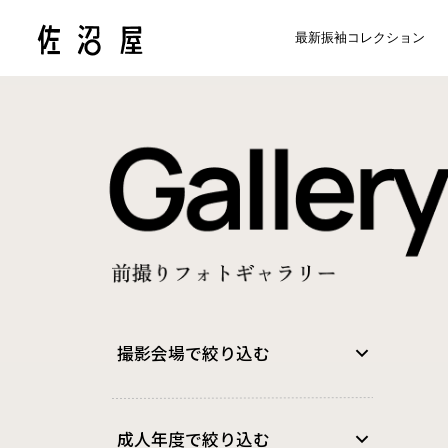
最新振袖コレクション
撮影会場で絞り込む
小美玉市
(2)
龍ケ崎市
(1320)
成人年度で絞り込む