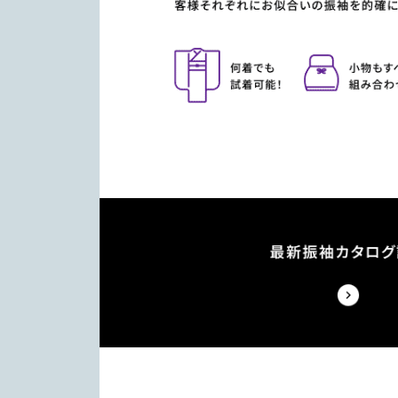
銚子市
(1)
北相馬郡
(1)
白井市
(2)
結城郡
(1)
西宮市
(3)
八千代町
(1)
古河市
(1)
千葉県印旛郡
(1)
足立区
(2)
下妻市
(1)
杉並区
(1)
立川市
(2)
東京都世田谷区
(1)
東京都大田区
(1)
東京都豊島区
(1)