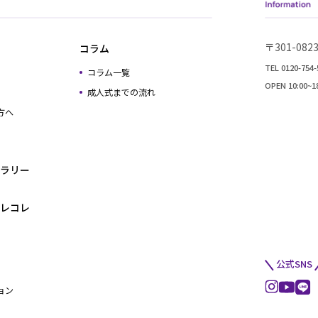
〒301-0
コラム
TEL 0120-754-
コラム一覧
OPEN 10:00
成人式までの流れ
方へ
ラリー
レコレ
公式SNS
ョン