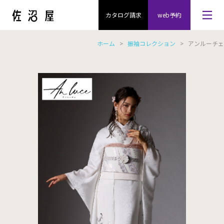
カタログ請求
web予約
ホーム
>
振袖コレクション
> アンルーチェ