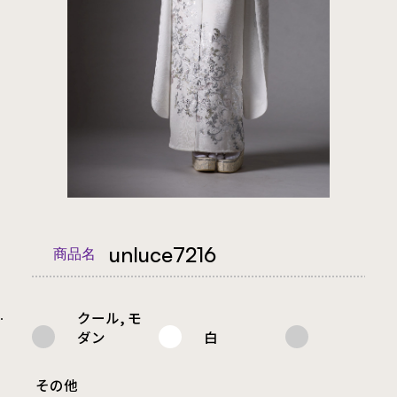
unluce7216
商品名
クール, モ
.
ダン
白
その他