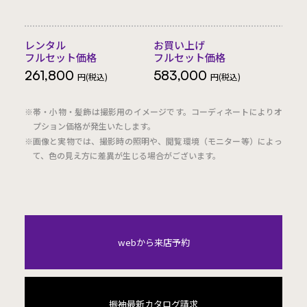
レンタル
お買い上げ
フルセット価格
フルセット価格
261,800
583,000
円(税込)
円(税込)
※帯・小物・髪飾は撮影用のイメージです。コーディネートによりオ
プション価格が発生いたします。
※画像と実物では、撮影時の照明や、閲覧環境（モニター等）によっ
て、色の見え方に差異が生じる場合がございます。
webから来店予約
振袖最新カタログ請求