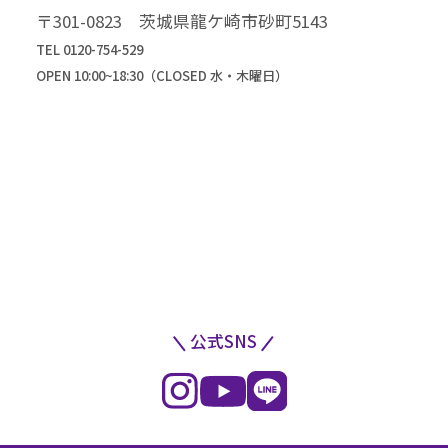
高級振袖コレクション
〒301-0823 茨城県龍ケ崎市砂町5143
TEL 0120-754-529
OPEN 10:00~18:30（CLOSED 水・木曜日）
公式SNS