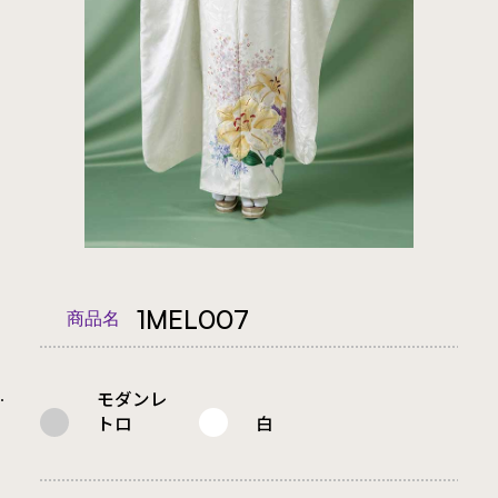
1MEL007
商品名
モダンレ
.
トロ
白