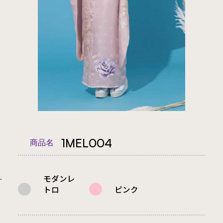
1MEL004
商品名
モダンレ
.
トロ
ピンク