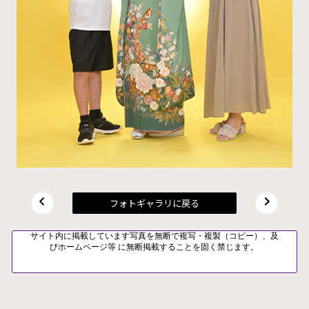
フォトギャラリに戻る
サイト内に掲載しています写真を無断で複写・複製（コピー）、及
びホームページ等 に無断掲載することを固く禁じます。