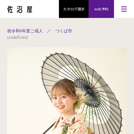
カタログ請求
web予約
祝令和6年度ご成人 ／ つくば市
undefined