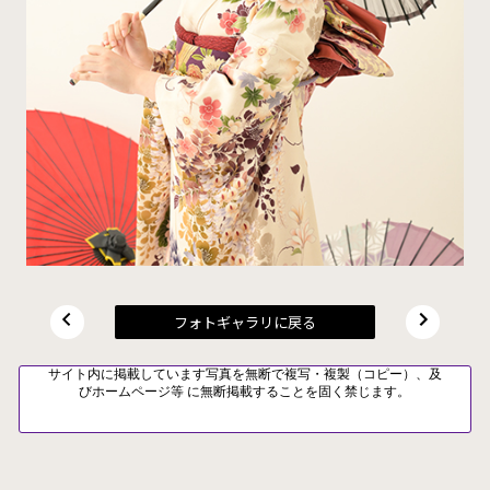
フォトギャラリに戻る
サイト内に掲載しています写真を無断で複写・複製（コピー）、及
びホームページ等 に無断掲載することを固く禁じます。