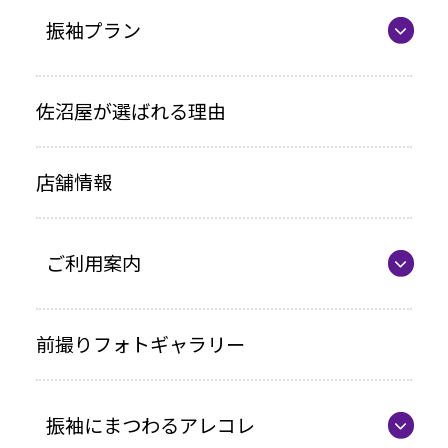
振袖プラン
振袖プラン一覧
佐沼屋が選ばれる理由
レンタルプラン
店舗情報
お買い上げプラン
ママ振プラン
ご利用案内
写真のみプラン
代表の想い
前撮りフォトギャラリー
各種お支払い方法
振袖にまつわるアレコレ
車いすをご利用の方へ