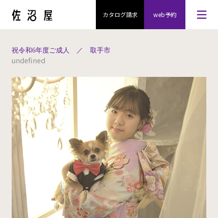
カタログ請求
web予約
祝令和6年度ご成人 ／ 取手市
undefined