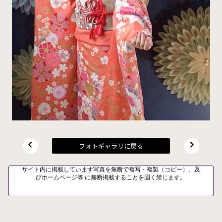
フォトギャラリに戻る
サイト内に掲載しています写真を無断で複写・複製（コピー）、及
びホームページ等 に無断掲載することを固く禁じます。