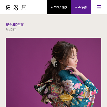
カタログ請求
web予約
祝令和7年度
利根町