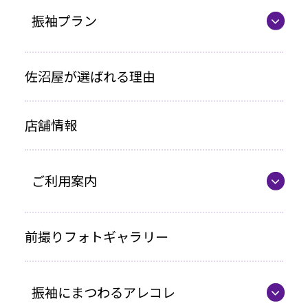
振袖プラン
振袖プラン一覧
佐沼屋が選ばれる理由
レンタルプラン
店舗情報
お買い上げプラン
ママ振プラン
ご利用案内
写真のみプラン
代表の想い
前撮りフォトギャラリー
各種お支払い方法
振袖にまつわるアレコレ
車いすをご利用の方へ