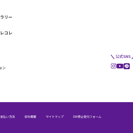
ラリー
レコレ
公式SNS
ョン
支払い方法
会社概要
サイトマップ
DM停止受付フォーム