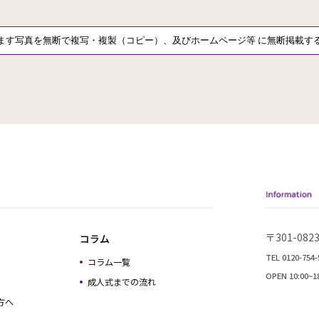
サイト内に掲載しています写真を無断で複写・
〒301-0
コラム
TEL 0120-754-
コラム一覧
OPEN 10:00
成人式までの流れ
方へ