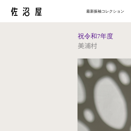
最新振袖コレクション
祝令和7年度
美浦村