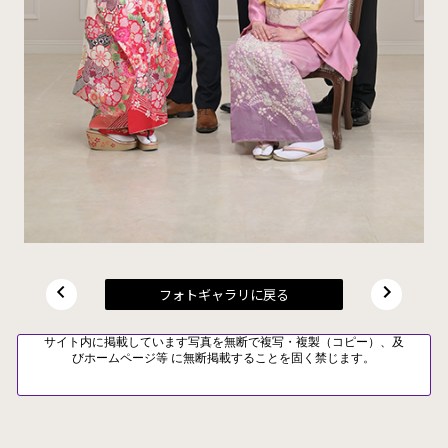
フォトギャラリに戻る
サイト内に掲載しています写真を無断で複写・複製（コピー）、及
びホームページ等 に無断掲載することを固く禁じます。