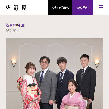
カタログ請求
web予約
祝令和8年度
龍ヶ崎市