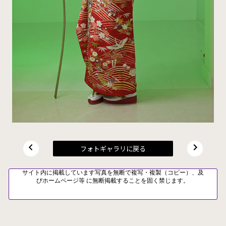
フォトギャラリに戻る
サイト内に掲載しています写真を無断で複写・複製（コピー）、及
びホームページ等 に無断掲載することを固く禁じます。