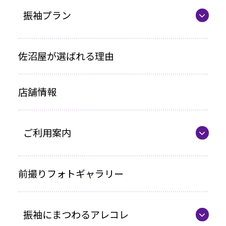
振袖プラン
振袖プラン一覧
佐沼屋が選ばれる理由
レンタルプラン
店舗情報
お買い上げプラン
ママ振プラン
ご利用案内
写真のみプラン
代表の想い
前撮りフォトギャラリー
各種お支払い方法
振袖にまつわるアレコレ
車いすをご利用の方へ