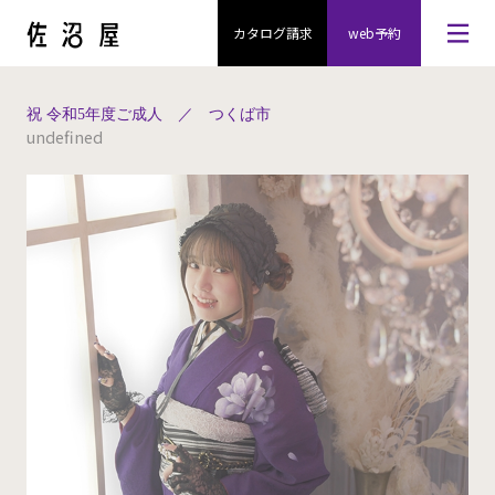
カタログ請求
web予約
祝 令和5年度ご成人 ／ つくば市
undefined