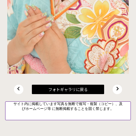
フォトギャラリに戻る
サイト内に掲載しています写真を無断で複写・複製（コピー）、及
びホームページ等 に無断掲載することを固く禁じます。