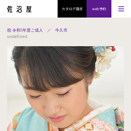
カタログ請求
web予約
祝 令和5年度ご成人 ／ 牛久市
undefined