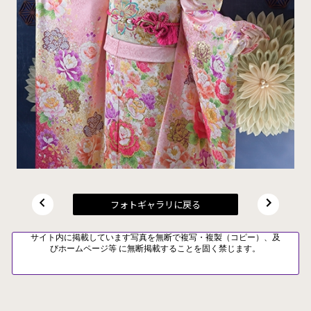
フォトギャラリに戻る
サイト内に掲載しています写真を無断で複写・複製（コピー）、及
びホームページ等 に無断掲載することを固く禁じます。