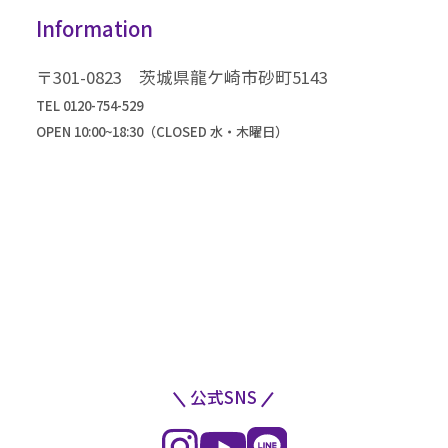
Information
成人式までの流れ
高級振袖コレクション
〒301-0823 茨城県龍ケ崎市砂町5143
TEL 0120-754-529
OPEN 10:00~18:30（CLOSED 水・木曜日）
公式SNS