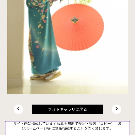
フォトギャラリに戻る
サイト内に掲載しています写真を無断で複写・複製（コピー）、及
びホームページ等 に無断掲載することを固く禁じます。