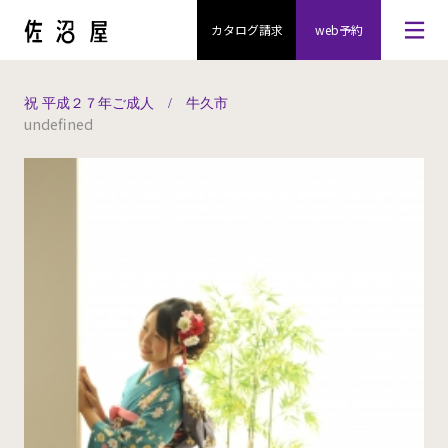
カタログ請求
web予約
祝 平成２７年ご成人 / 牛久市
undefined