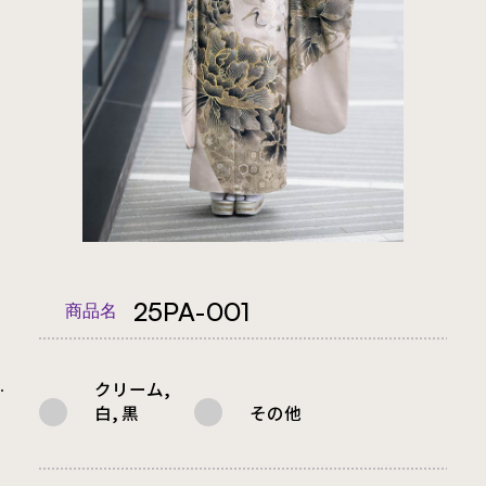
25PA-001
商品名
クリーム,
.
白, 黒
その他