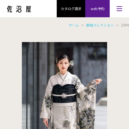
カタログ請求
web予約
ホーム
>
振袖コレクション
> 25PA