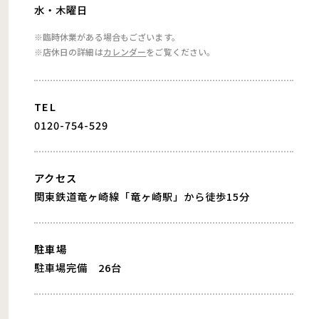
水・木曜日
※臨時休業がある場合もございます。
※店休日の詳細は
カレンダー
をご覧ください。
TEL
0120-754-529
アクセス
関東鉄道竜ヶ崎線「竜ヶ崎駅」から徒歩15分
駐車場
駐車場完備 26台