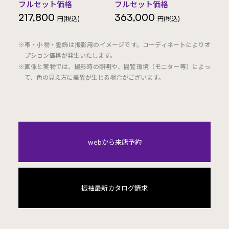
フルセット価格
フルセット価格
217,800
363,000
円(税込)
円(税込)
※帯・小物・髪飾は撮影用のイメージです。コーディネートによりオ
プション価格が発生いたします。
※画像と実物では、撮影時の照明や、閲覧環境（モニター等）によっ
て、色の見え方に差異が生じる場合がございます。
webから来店予約
振袖最新カタログ請求