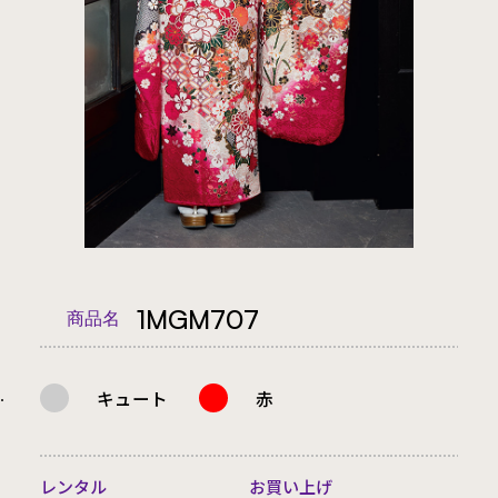
1MGM707
商品名
キュート
赤
.
レンタル
お買い上げ