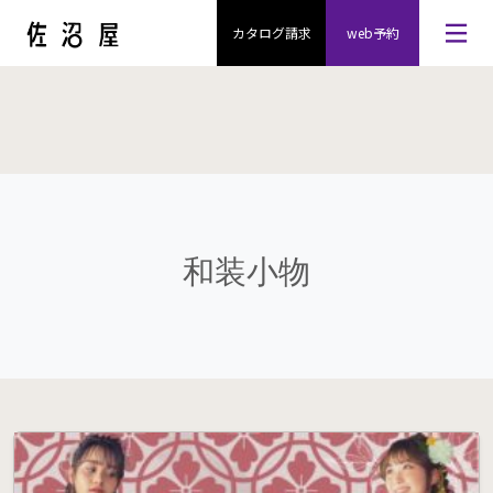
カタログ請求
web予約
和装小物