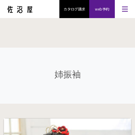
カタログ請求
web予約
姉振袖