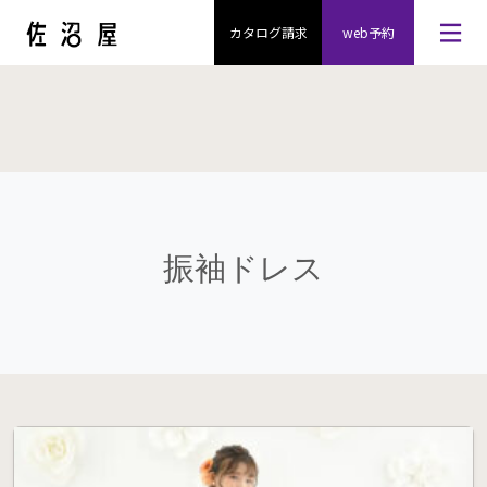
カタログ請求
web予約
振袖ドレス