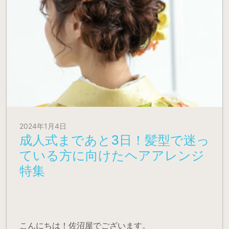
2024年1月4日
成人式まであと3日！髪型で迷っ
ている方に向けたヘアアレンジ
特集
こんにちは！佐沼屋でございます。