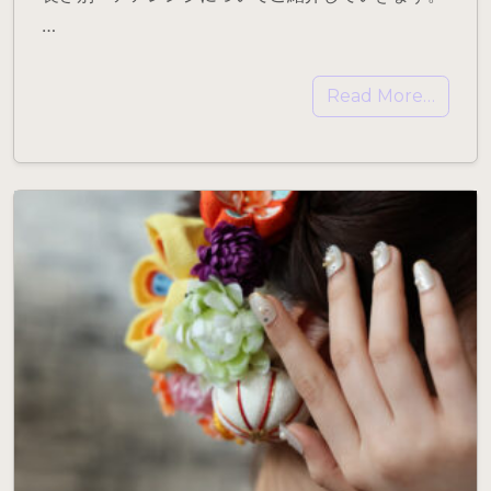
…
Read More…