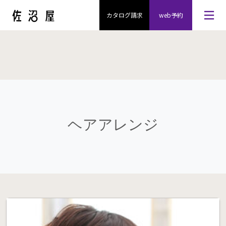
カタログ請求
web予約
ヘアアレンジ