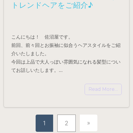
トレンドヘアをご紹介♪
こんにちは！ 佐沼屋です。
前回、前々回とお振袖に似合うヘアスタイルをご紹
介いたしました。
今回は上品で大人っぽい雰囲気になれる髪型につい
てお話しいたします。…
Read More…
Posts navigation
»
1
2