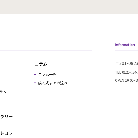
〒301-0
コラム
TEL 0120-754-
コラム一覧
OPEN 10:00
成人式までの流れ
方へ
ラリー
レコレ