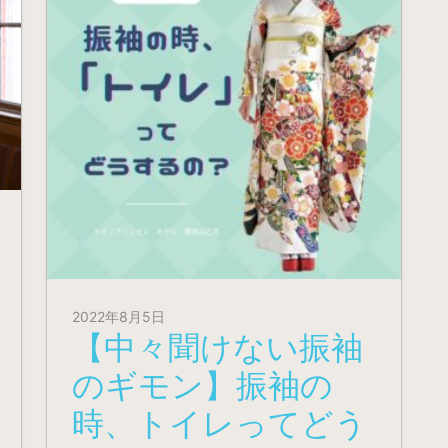
2022年8月5日
【中々聞けない振袖
のギモン】振袖の
時、トイレってどう