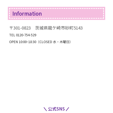
コラム一覧
振袖ドレス
Information
成人式までの流れ
高級振袖コレクション
〒301-0823 茨城県龍ケ崎市砂町5143
TEL 0120-754-529
OPEN 10:00~18:30（CLOSED 水・木曜日）
公式SNS